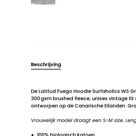
Beschrijving
De Latitud Fuego Hoodie Surfaholics WS G
300 gsm brushed fleece, unisex vintage fit
ontworpen op de Canarische Eilanden. Grat
Vrouwelijk model draagt een S-M size. Leng
100% biologisch katoen