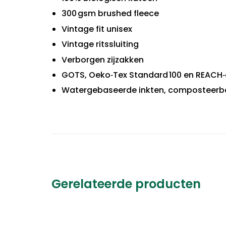
300 gsm brushed fleece
Vintage fit unisex
Vintage ritssluiting
Verborgen zijzakken
GOTS, Oeko‑Tex Standard 100 en REACH
Watergebaseerde inkten, composteerb
Gerelateerde producten