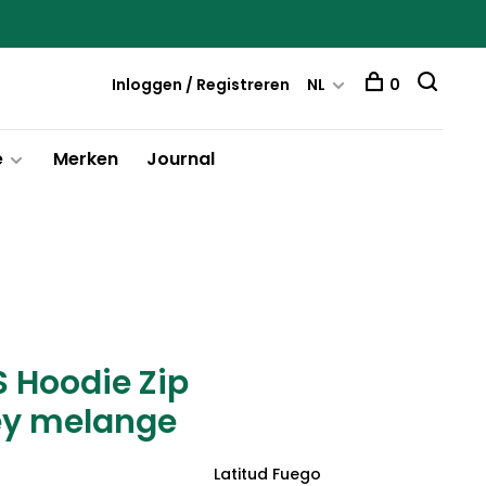
Inloggen / Registreren
NL
0
e
Merken
Journal
 Hoodie Zip
rey melange
Latitud Fuego