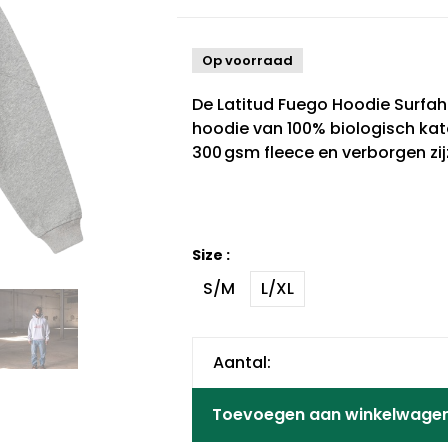
Op voorraad
De Latitud Fuego Hoodie Surfaho
hoodie van 100% biologisch kato
300 gsm fleece en verborgen zij
Size :
S/M
L/XL
Aantal:
Toevoegen aan winkelwage