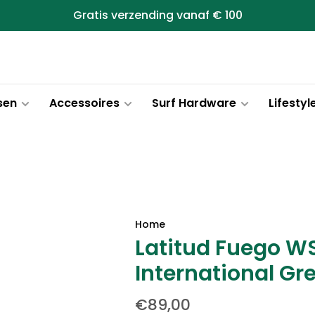
Gratis verzending vanaf € 100
sen
Accessoires
Surf Hardware
Lifestyl
Home
Latitud Fuego WS
International G
€89,00