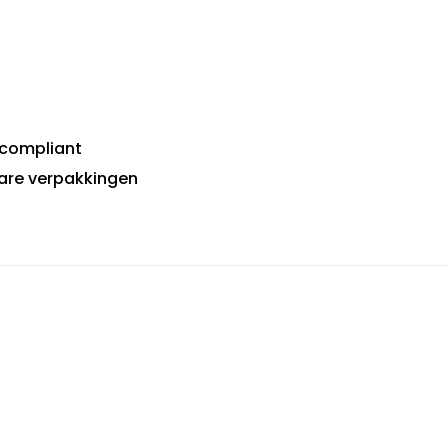
‑compliant
are verpakkingen