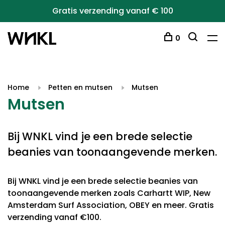
Gratis verzending vanaf € 100
0
Home
Petten en mutsen
Mutsen
Mutsen
Bij WNKL vind je een brede selectie
beanies van toonaangevende merken.
Bij WNKL vind je een brede selectie beanies van
toonaangevende merken zoals Carhartt WIP, New
Amsterdam Surf Association, OBEY en meer. Gratis
verzending vanaf €100.