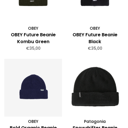
OBEY
OBEY
OBEY Future Beanie
OBEY Future Beanie
Kombu Green
Black
€35,00
€35,00
OBEY
Patagonia
Bold Organic Beanie
Snowdrifter Beanie