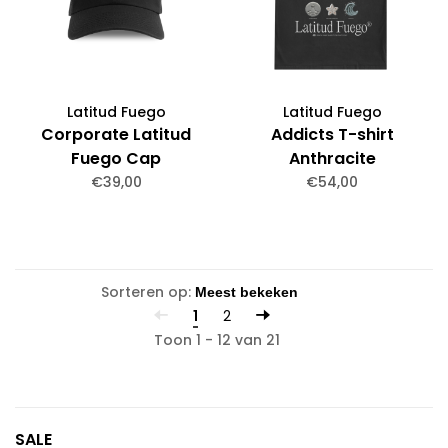
Latitud Fuego
Latitud Fuego
Corporate Latitud
Addicts T-shirt
Fuego Cap
Anthracite
€39,00
€54,00
Sorteren op:
1
2
Toon 1 - 12 van 21
SALE