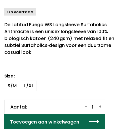
Op voorraad
De Latitud Fuego WS Longsleeve Surfaholics
Anthracite is een unisex longsleeve van 100%
biologisch katoen (240 gsm) met relaxed fit en
subtiel Surfaholics‑design voor een duurzame
casual look.
Size :
S/M
L/XL
-
+
Aantal:
Toevoegen aan winkelwagen