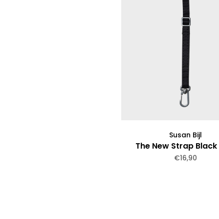
Susan Bijl
The New Strap Black 
€16,90