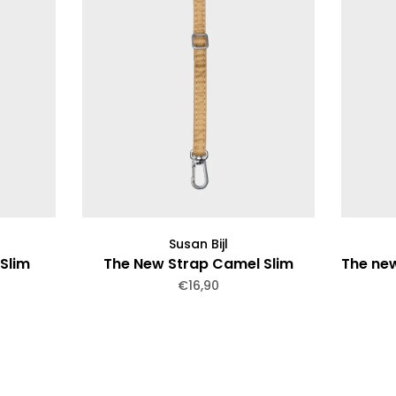
Susan Bijl
Slim
The New Strap Camel Slim
The new
€16,90