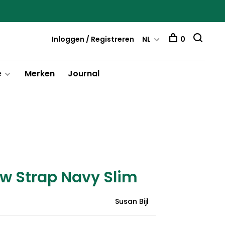
Inloggen / Registreren
NL
0
e
Merken
Journal
ew Strap Navy Slim
Susan Bijl