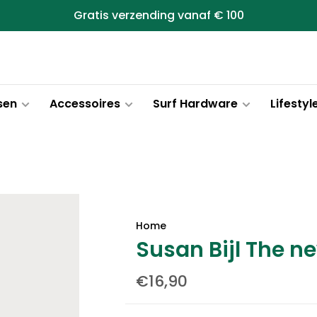
Gratis verzending vanaf € 100
sen
Accessoires
Surf Hardware
Lifestyl
Home
Susan Bijl The n
€16,90