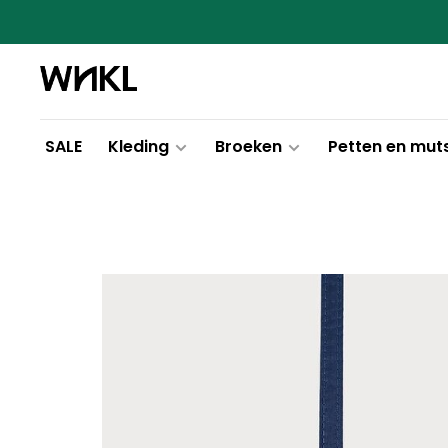
SALE
Kleding
Broeken
Petten en mut