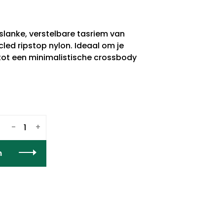
slanke, verstelbare tasriem van
led ripstop nylon. Ideaal om je
tot een minimalistische crossbody
-
+
n