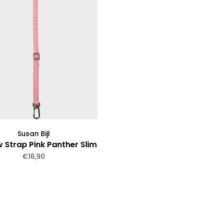
Susan Bijl
 Strap Pink Panther Slim
€16,90