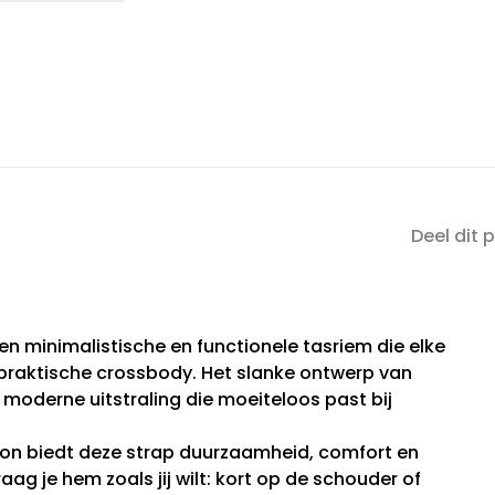
Deel dit 
een minimalistische en functionele tasriem die elke
 praktische crossbody. Het slanke ontwerp van
, moderne uitstraling die moeiteloos past bij
lon biedt deze strap duurzaamheid, comfort en
draag je hem zoals jij wilt: kort op de schouder of