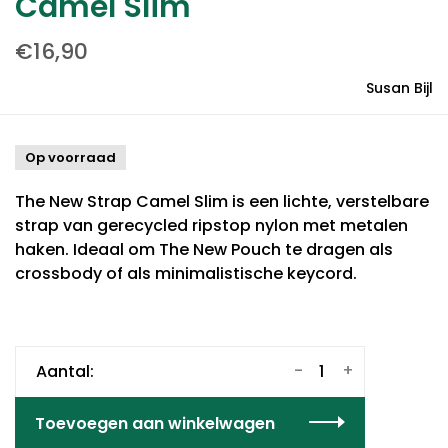
Camel Slim
€16,90
Susan Bijl
Op voorraad
The New Strap Camel Slim is een lichte, verstelbare
strap van gerecycled ripstop nylon met metalen
haken. Ideaal om The New Pouch te dragen als
crossbody of als minimalistische keycord.
-
+
Aantal:
Toevoegen aan winkelwagen