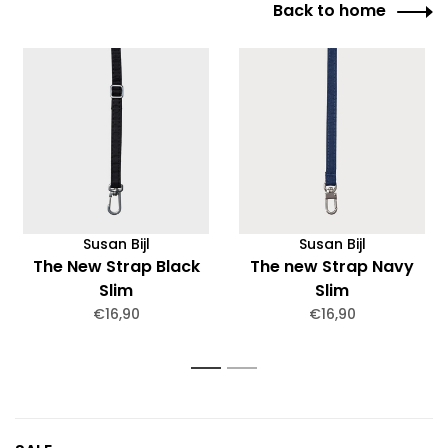
Back to home
Susan Bijl
Susan Bijl
The New Strap Black
The new Strap Navy
Slim
Slim
€16,90
€16,90
1
2