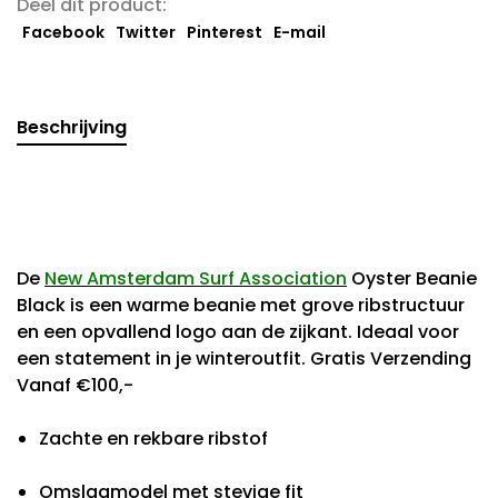
Deel dit product:
Facebook
Twitter
Pinterest
E-mail
Beschrijving
De
New Amsterdam Surf Association
Oyster Beanie
Black is een warme beanie met grove ribstructuur
en een opvallend logo aan de zijkant. Ideaal voor
een statement in je winteroutfit. Gratis Verzending
Vanaf €100,-
Zachte en rekbare ribstof
Omslagmodel met stevige fit