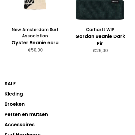
New Amsterdam Surf
Carhartt WIP
Association
Gordan Beanie Dark
Oyster Beanie ecru
Fir
€50,00
€29,00
SALE
Kleding
Broeken
Petten en mutsen
Accessoires
Surf Hardware