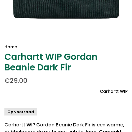
Home
Carhartt WIP Gordan
Beanie Dark Fir
€29,00
Carhartt WIP
Op voorraad
Carhartt WIP Gordan Beanie Dark Fir is een warme,
dubbelgebreide muts met subtiel logo. Gemaakt