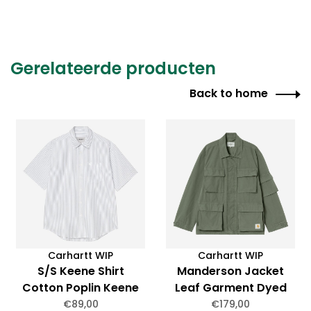
Gerelateerde producten
Back to home
Carhartt WIP
Carhartt WIP
S/S Keene Shirt
Manderson Jacket
Cotton Poplin Keene
Leaf Garment Dyed
Stripe, White
€89,00
€179,00