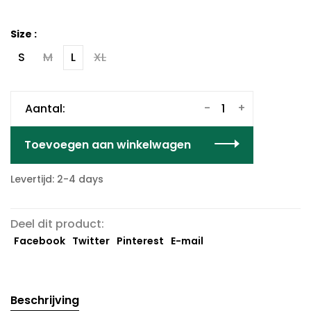
Size :
S
M
L
XL
-
+
Aantal:
Toevoegen aan winkelwagen
Levertijd: 2-4 days
Deel dit product:
Facebook
Twitter
Pinterest
E-mail
Beschrijving