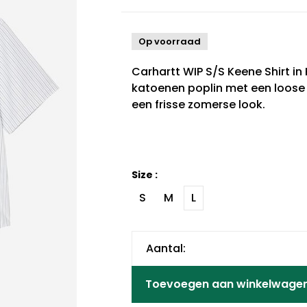
Op voorraad
Carhartt WIP S/S Keene Shirt in
katoenen poplin met een loose f
een frisse zomerse look.
Size :
S
M
L
Aantal:
Toevoegen aan winkelwage