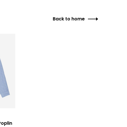
Back to home
Poplin