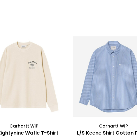
Carhartt WIP
Carhartt WIP
Eightynine Wafle T-Shirt
L/S Keene Shirt Cotton 