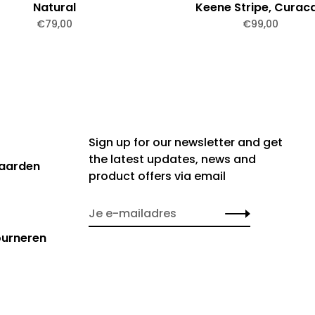
Natural
Keene Stripe, Curac
€79,00
€99,00
Sign up for our newsletter and get
the latest updates, news and
aarden
product offers via email
ourneren