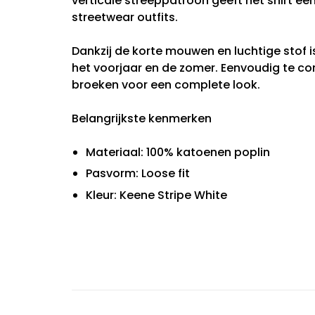
verticale streeppatroon geeft het shirt een 
streetwear outfits.
Dankzij de korte mouwen en luchtige stof i
het voorjaar en de zomer. Eenvoudig te co
broeken voor een complete look.
Belangrijkste kenmerken
Materiaal: 100% katoenen poplin
Pasvorm: Loose fit
Kleur: Keene Stripe White