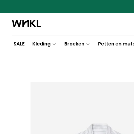
SALE
Kleding
Broeken
Petten en mut