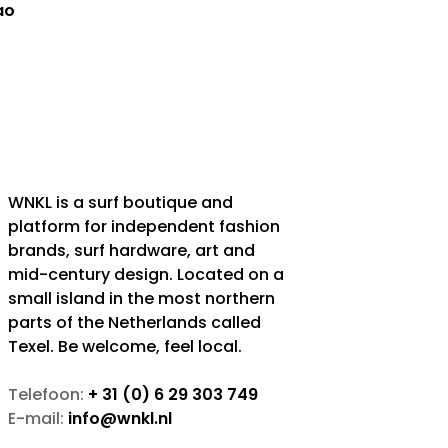
ao
WNKL is a surf boutique and
platform for independent fashion
brands, surf hardware, art and
mid-century design. Located on a
small island in the most northern
parts of the Netherlands called
Texel. Be welcome, feel local.
Telefoon:
+ 31 (0) 6 29 303 749
E-mail:
info@wnkl.nl