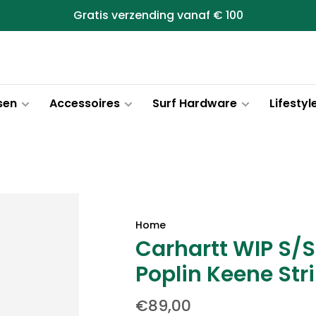
Gratis verzending vanaf € 100
sen
Accessoires
Surf Hardware
Lifestyl
Home
Carhartt WIP S/S
Poplin Keene Str
€89,00