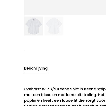
Beschrijving
Carhartt WIP S/S Keene Shirt in Keene Str
met een frisse en moderne uitstraling. H
poplin en heeft een loose fit die zorgt vo