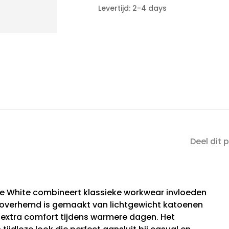
Levertijd: 2-4 days
Deel dit 
ipe White combineert klassieke workwear invloeden
et overhemd is gemaakt van lichtgewicht katoenen
or extra comfort tijdens warmere dagen. Het