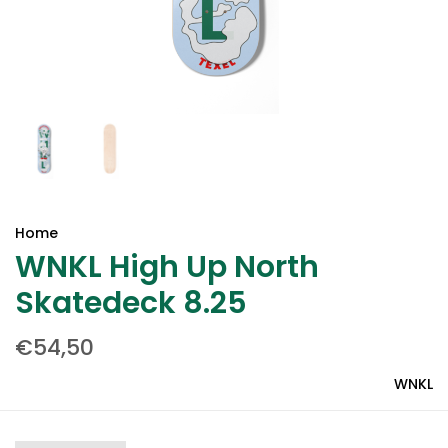
Home
WNKL High Up North
Skatedeck 8.25
€54,50
WNKL