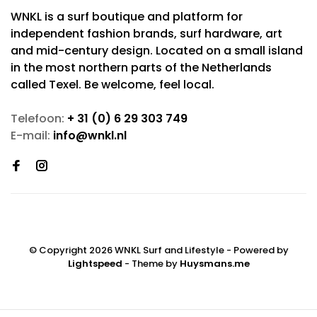
WNKL is a surf boutique and platform for
independent fashion brands, surf hardware, art
and mid-century design. Located on a small island
in the most northern parts of the Netherlands
called Texel. Be welcome, feel local.
Telefoon:
+ 31 (0) 6 29 303 749
E-mail:
info@wnkl.nl
© Copyright 2026 WNKL Surf and Lifestyle
- Powered by
Lightspeed
- Theme by
Huysmans.me