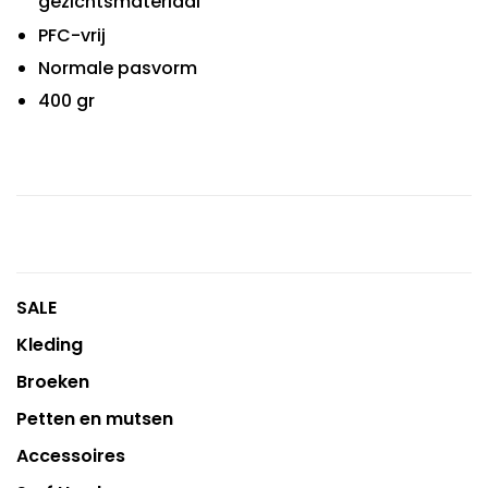
gezichtsmateriaal
PFC-vrij
Normale pasvorm
400 gr
SALE
Kleding
Broeken
Petten en mutsen
Accessoires