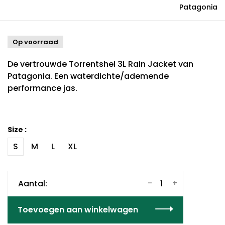
Patagonia
Op voorraad
De vertrouwde Torrentshel 3L Rain Jacket van
Patagonia. Een waterdichte/ademende
performance jas.
Size :
S
M
L
XL
-
+
Aantal:
Toevoegen aan winkelwagen