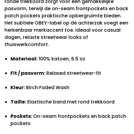
ronde trekkoord zorgt voor een gemakkelijke
pasvorm, terwijl de on-seam frontpockets en back
patch pockets praktische opbergruimte bieden.
Het subtiele OBEY-label op de achterzak voegt een
herkenbaar merkaccent toe. Ideaal voor casual
dagen, relaxte streetwear looks of
thuiswerkcomfort.
Materiaal:
100% katoen, 6.5 oz
Fit / pasvorm:
Relaxed streetwear-fit
Kleur:
Birch Faded Wash
Taille:
Elastische band met rond trekkoord
Pockets:
On-seam frontpockets en back patch
pockets