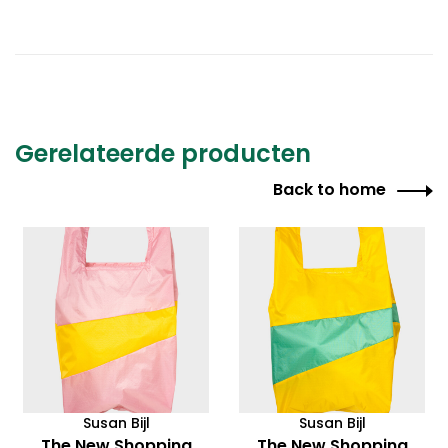
Gerelateerde producten
Back to home
Susan Bijl
Susan Bijl
The New Shopping
The New Shopping