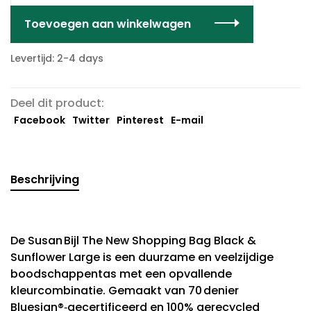
Toevoegen aan winkelwagen
Levertijd: 2-4 days
Deel dit product:
Facebook
Twitter
Pinterest
E-mail
Beschrijving
De Susan Bijl The New Shopping Bag Black &
Sunflower Large is een duurzame en veelzijdige
boodschappentas met een opvallende
kleurcombinatie. Gemaakt van 70 denier
Bluesign®‑gecertificeerd en 100% gerecycled