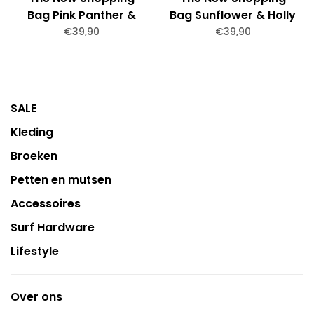
Bag Pink Panther &
Bag Sunflower & Holly
Sunflower Large
Green Large
€39,90
€39,90
SALE
Kleding
Broeken
Petten en mutsen
Accessoires
Surf Hardware
Lifestyle
Over ons