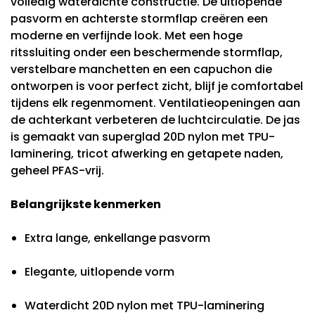
volledig waterdichte constructie. De uitlopende
pasvorm en achterste stormflap creëren een
moderne en verfijnde look. Met een hoge
ritssluiting onder een beschermende stormflap,
verstelbare manchetten en een capuchon die
ontworpen is voor perfect zicht, blijf je comfortabel
tijdens elk regenmoment. Ventilatieopeningen aan
de achterkant verbeteren de luchtcirculatie. De jas
is gemaakt van superglad 20D nylon met TPU-
laminering, tricot afwerking en getapete naden,
geheel PFAS-vrij.
Belangrijkste kenmerken
Extra lange, enkellange pasvorm
Elegante, uitlopende vorm
Waterdicht 20D nylon met TPU-laminering