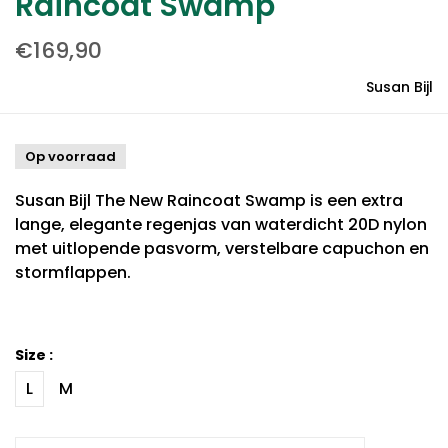
Raincoat Swamp
€169,90
Susan Bijl
Op voorraad
Susan Bijl The New Raincoat Swamp is een extra
lange, elegante regenjas van waterdicht 20D nylon
met uitlopende pasvorm, verstelbare capuchon en
stormflappen.
Size :
L
M