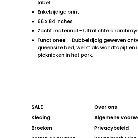
label.
Enkelzijdige print
66 x 84 inches
Zacht materiaal - Ultralichte chambrayst
Functioneel - Dubbelzijdig geweven ontw
queensize bed, werkt als wandtapijt en
picknicken in het park.
SALE
Over ons
Kleding
Algemene voorw
Broeken
Privacybeleid