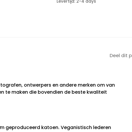
Levertijd: 2-4 days
Deel dit 
tografen, ontwerpers en andere merken om van
n te maken die bovendien de beste kwaliteit
 geproduceerd katoen. Veganistisch lederen