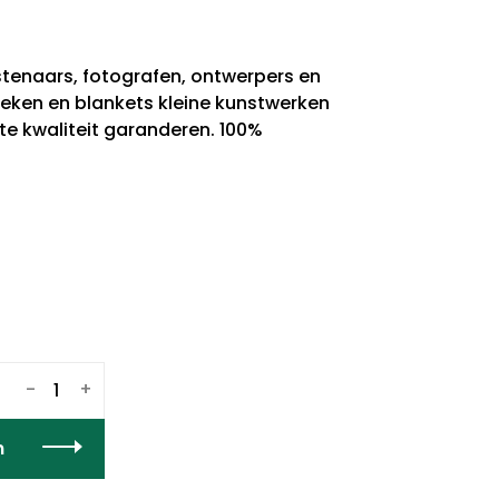
tenaars, fotografen, ontwerpers en
ken en blankets kleine kunstwerken
e kwaliteit garanderen. 100%
-
+
n