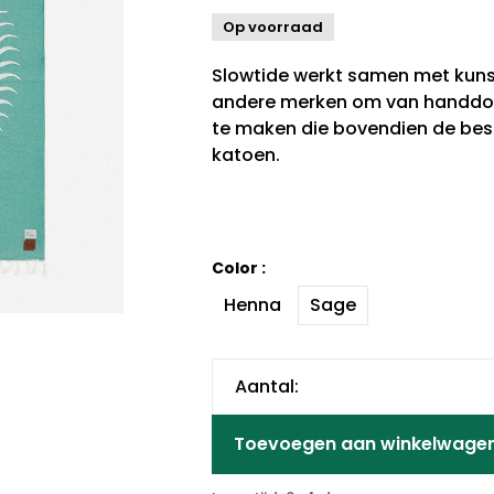
Op voorraad
Slowtide werkt samen met kuns
andere merken om van handdoe
te maken die bovendien de best
katoen.
Color :
Henna
Sage
Aantal:
Toevoegen aan winkelwage