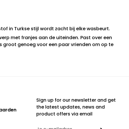
of in Turkse stijl wordt zacht bij elke wasbeurt.
erp met franjes aan de uiteinden. Past over een
 is groot genoeg voor een paar vrienden om op te
Sign up for our newsletter and get
the latest updates, news and
aarden
product offers via email