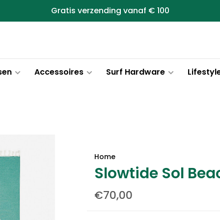
Gratis verzending vanaf € 100
sen
Accessoires
Surf Hardware
Lifestyl
Home
Slowtide Sol Bea
€70,00