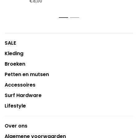
€8,00
1
2
SALE
Kleding
Broeken
Petten en mutsen
Accessoires
Surf Hardware
Lifestyle
Over ons
Algemene voorwaarden