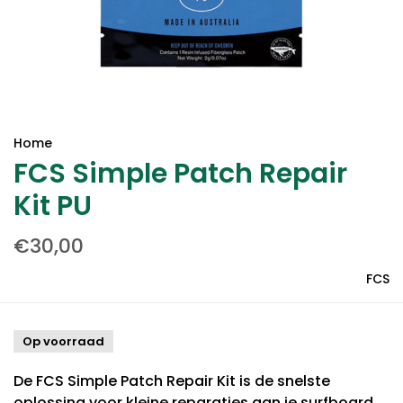
Home
FCS Simple Patch Repair
Kit PU
€30,00
FCS
Op voorraad
De FCS Simple Patch Repair Kit is de snelste
oplossing voor kleine reparaties aan je surfboard.