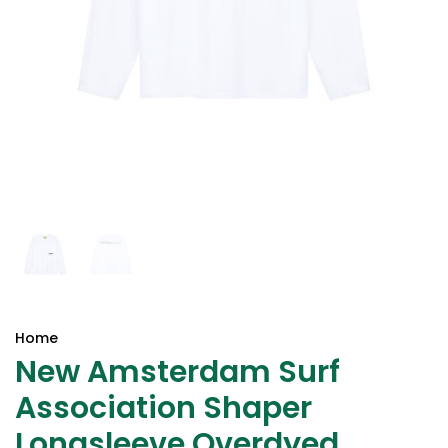
Home
New Amsterdam Surf
Association Shaper
Longsleeve Overdyed