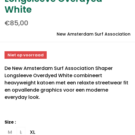
White
€85,00
New Amsterdam Surf Association
Niet op voorraad
De New Amsterdam Surf Association Shaper
Longsleeve Overdyed White combineert
heavyweight katoen met een relaxte streetwear fit
en opvallende graphics voor een moderne
everyday look.
Size :
M
L
XL