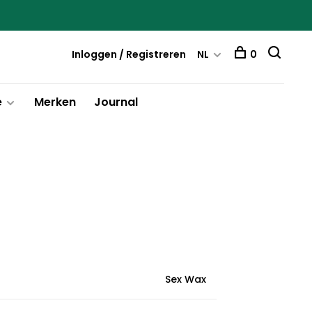
Inloggen / Registreren
NL
0
e
Merken
Journal
Sex Wax