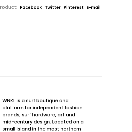
product:
Facebook
Twitter
Pinterest
E-mail
WNKL is a surf boutique and
platform for independent fashion
brands, surf hardware, art and
mid-century design. Located on a
small island in the most northern