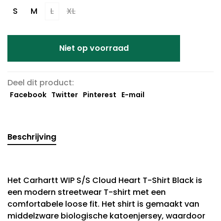
S
M
L
XL
Niet op voorraad
Deel dit product:
Facebook
Twitter
Pinterest
E-mail
Beschrijving
Het Carhartt WIP S/S Cloud Heart T-Shirt Black is
een modern streetwear T-shirt met een
comfortabele loose fit. Het shirt is gemaakt van
middelzware biologische katoenjersey, waardoor