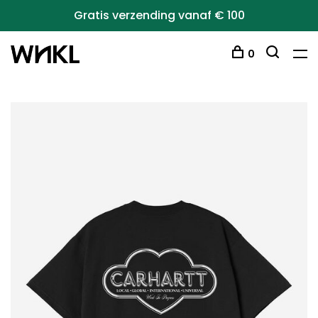
Gratis verzending vanaf € 100
0