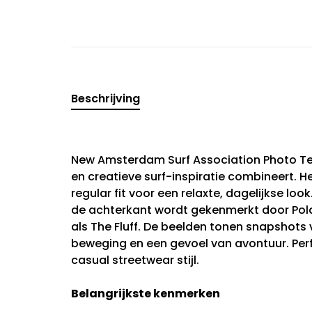
Beschrijving
New Amsterdam Surf Association Photo Tee
en creatieve surf-inspiratie combineert. H
regular fit voor een relaxte, dagelijkse look
de achterkant wordt gekenmerkt door Pol
als The Fluff. De beelden tonen snapshot
beweging en een gevoel van avontuur. Per
casual streetwear stijl.
Belangrijkste kenmerken