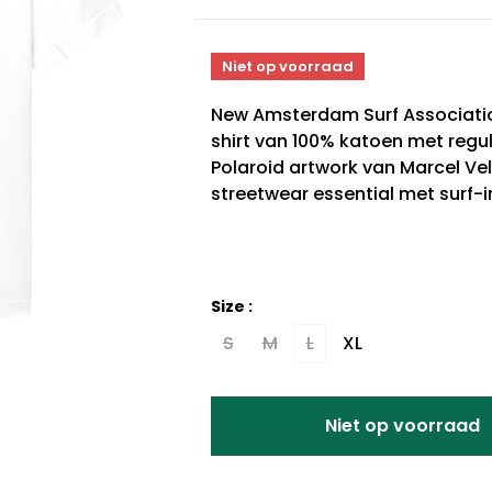
Niet op voorraad
New Amsterdam Surf Association
shirt van 100% katoen met regul
Polaroid artwork van Marcel V
streetwear essential met surf-in
Size :
S
M
L
XL
Niet op voorraad