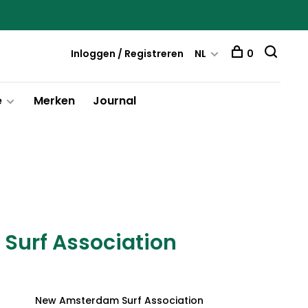
Inloggen / Registreren
NL
0
e
Merken
Journal
urf Association
New Amsterdam Surf Association