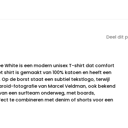
Deel dit 
 White is een modern unisex T-shirt dat comfort
et shirt is gemaakt van 100% katoen en heeft een
. Op de borst staat een subtiel tekstlogo, terwijl
aroid-fotografie van Marcel Veldman, ook bekend
s van een surfteam onderweg, met boards,
fect te combineren met denim of shorts voor een