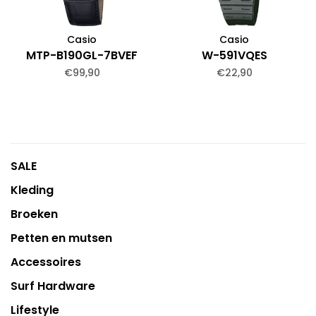
Casio
Casio
MTP-B190GL-7BVEF
W-591VQES
€99,90
€22,90
SALE
Kleding
Broeken
Petten en mutsen
Accessoires
Surf Hardware
Lifestyle