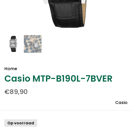
Home
Casio MTP-B190L-7BVER
€89,90
Casio
Op voorraad