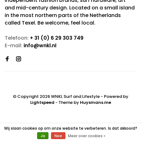
independent fashion brands, surf hardware, art
and mid-century design. Located on a small island
in the most northern parts of the Netherlands
called Texel. Be welcome, feel local.
Telefoon:
+ 31 (0) 6 29 303 749
E-mail:
info@wnkl.nl
© Copyright 2026 WNKL Surf and Lifestyle
- Powered by
Lightspeed
- Theme by
Huysmans.me
Wij slaan cookies op om onze website te verbeteren. Is dat akkoord?
Ja
Nee
Meer over cookies »