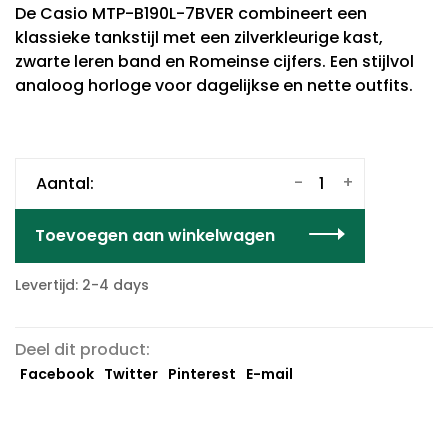
De Casio MTP-B190L-7BVER combineert een
klassieke tankstijl met een zilverkleurige kast,
zwarte leren band en Romeinse cijfers. Een stijlvol
analoog horloge voor dagelijkse en nette outfits.
-
+
Aantal:
Toevoegen aan winkelwagen
Levertijd: 2-4 days
Deel dit product:
Facebook
Twitter
Pinterest
E-mail