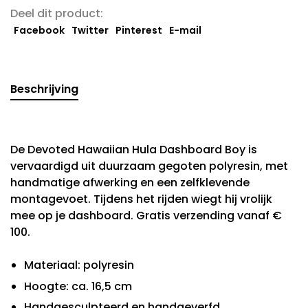
Deel dit product:
Facebook
Twitter
Pinterest
E-mail
Beschrijving
De Devoted Hawaiian Hula Dashboard Boy is
vervaardigd uit duurzaam gegoten polyresin, met
handmatige afwerking en een zelfklevende
montagevoet. Tijdens het rijden wiegt hij vrolijk
mee op je dashboard. Gratis verzending vanaf €
100.
Materiaal: polyresin
Hoogte: ca. 16,5 cm
Handgesculpteerd en handgeverfd