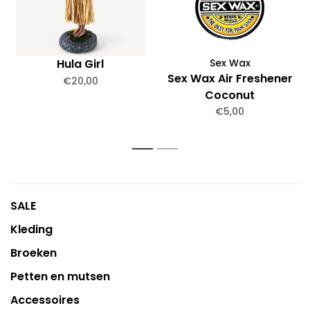
Hula Girl
Sex Wax
Sex Wax Air Freshener
€20,00
Coconut
€5,00
1
2
SALE
Kleding
Broeken
Petten en mutsen
Accessoires