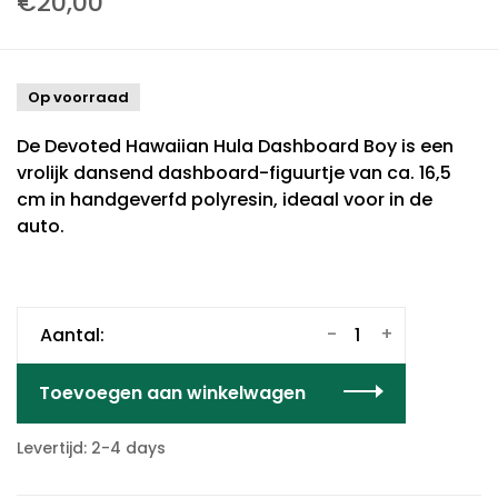
€20,00
Op voorraad
De Devoted Hawaiian Hula Dashboard Boy is een
vrolijk dansend dashboard-figuurtje van ca. 16,5
cm in handgeverfd polyresin, ideaal voor in de
auto.
-
+
Aantal:
Toevoegen aan winkelwagen
Levertijd: 2-4 days