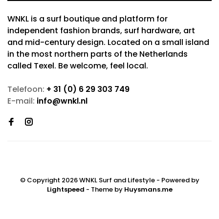
WNKL is a surf boutique and platform for
independent fashion brands, surf hardware, art
and mid-century design. Located on a small island
in the most northern parts of the Netherlands
called Texel. Be welcome, feel local.
Telefoon:
+ 31 (0) 6 29 303 749
E-mail:
info@wnkl.nl
© Copyright 2026 WNKL Surf and Lifestyle
- Powered by
Lightspeed
- Theme by
Huysmans.me