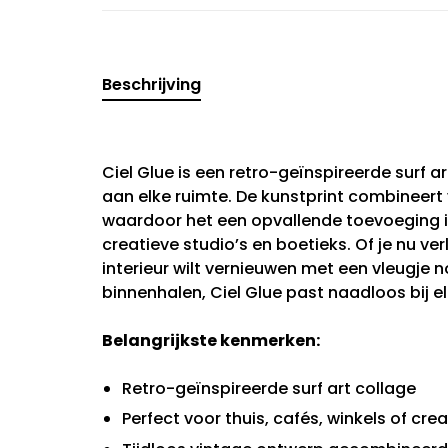
Beschrijving
Ciel Glue is een retro-geïnspireerde surf a
aan elke ruimte. De kunstprint combineert
waardoor het een opvallende toevoeging i
creatieve studio’s en boetieks. Of je nu v
interieur wilt vernieuwen met een vleugje n
binnenhalen, Ciel Glue past naadloos bij elk
Belangrijkste kenmerken:
Retro-geïnspireerde surf art collage
Perfect voor thuis, cafés, winkels of cre