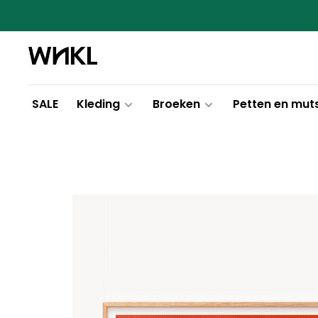
SALE
Kleding
Broeken
Petten en mut