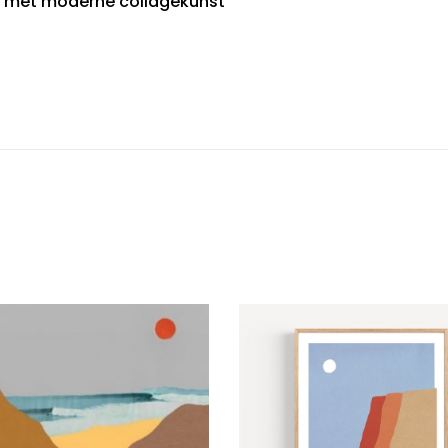
d met moderne collagekunst