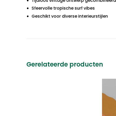
Tijdloos vintage ontwerp gecombineer
Sfeervolle tropische surf vibes
Geschikt voor diverse interieurstijlen
Gerelateerde producten