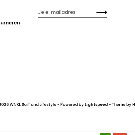
ourneren
2026 WNKL Surf and Lifestyle
- Powered by
Lightspeed
- Theme by
H