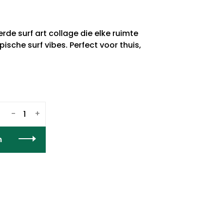
erde surf art collage die elke ruimte
pische surf vibes. Perfect voor thuis,
-
+
n