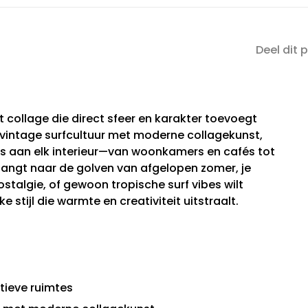
Deel dit 
rt collage die direct sfeer en karakter toevoegt
 vintage surfcultuur met moderne collagekunst,
s aan elk interieur—van woonkamers en cafés tot
erlangt naar de golven van afgelopen zomer, je
ostalgie, of gewoon tropische surf vibes wilt
e stijl die warmte en creativiteit uitstraalt.
atieve ruimtes