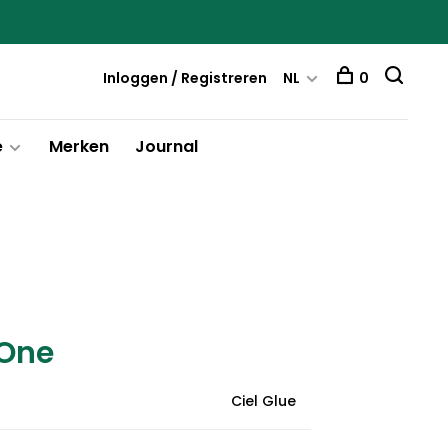
Inloggen / Registreren
NL
0
e
Merken
Journal
 One
Ciel Glue