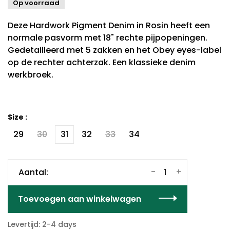
Op voorraad
Deze Hardwork Pigment Denim in Rosin heeft een
normale pasvorm met 18" rechte pijpopeningen.
Gedetailleerd met 5 zakken en het Obey eyes-label
op de rechter achterzak. Een klassieke denim
werkbroek.
Size :
29
30
31
32
33
34
-
+
Aantal:
Toevoegen aan winkelwagen
Levertijd: 2-4 days