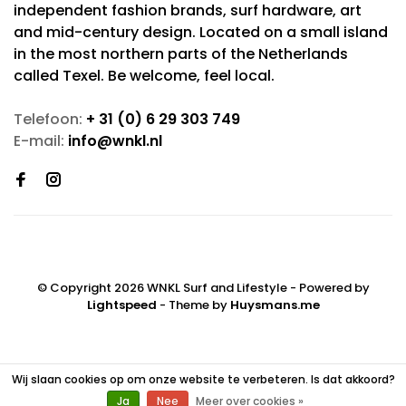
independent fashion brands, surf hardware, art
and mid-century design. Located on a small island
in the most northern parts of the Netherlands
called Texel. Be welcome, feel local.
Telefoon:
+ 31 (0) 6 29 303 749
E-mail:
info@wnkl.nl
© Copyright 2026 WNKL Surf and Lifestyle
- Powered by
Lightspeed
- Theme by
Huysmans.me
Wij slaan cookies op om onze website te verbeteren. Is dat akkoord?
Ja
Nee
Meer over cookies »