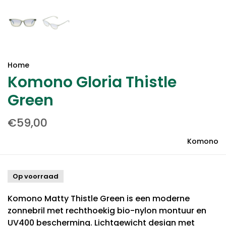
Home
Komono Gloria Thistle
Green
€59,00
Komono
Op voorraad
Komono Matty Thistle Green is een moderne
zonnebril met rechthoekig bio-nylon montuur en
UV400 bescherming. Lichtgewicht design met