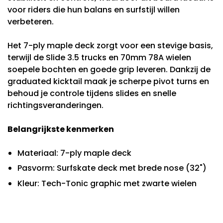
voor riders die hun balans en surfstijl willen
verbeteren.
Het 7-ply maple deck zorgt voor een stevige basis,
terwijl de Slide 3.5 trucks en 70mm 78A wielen
soepele bochten en goede grip leveren. Dankzij de
graduated kicktail maak je scherpe pivot turns en
behoud je controle tijdens slides en snelle
richtingsveranderingen.
Belangrijkste kenmerken
Materiaal: 7-ply maple deck
Pasvorm: Surfskate deck met brede nose (32")
Kleur: Tech-Tonic graphic met zwarte wielen