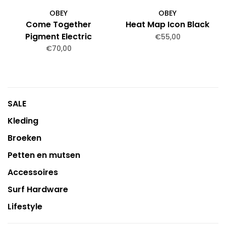
OBEY
OBEY
Come Together
Heat Map Icon Black
Pigment Electric
€55,00
Indigo
€70,00
SALE
Kleding
Broeken
Petten en mutsen
Accessoires
Surf Hardware
Lifestyle