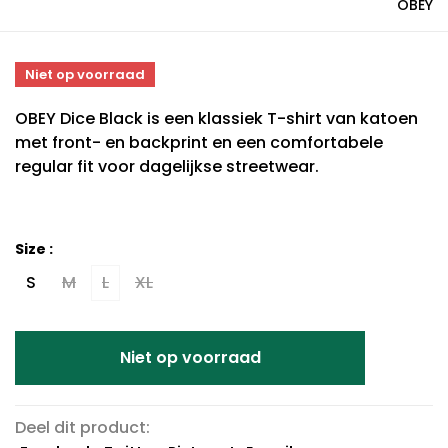
OBEY
Niet op voorraad
OBEY Dice Black is een klassiek T-shirt van katoen
met front- en backprint en een comfortabele
regular fit voor dagelijkse streetwear.
Size :
S
M
L
XL
Niet op voorraad
Deel dit product: