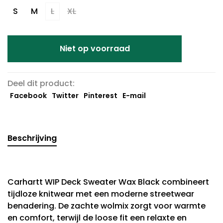
S
M
L
XL
Niet op voorraad
Deel dit product:
Facebook
Twitter
Pinterest
E-mail
Beschrijving
Carhartt WIP Deck Sweater Wax Black combineert
tijdloze knitwear met een moderne streetwear
benadering. De zachte wolmix zorgt voor warmte
en comfort, terwijl de loose fit een relaxte en