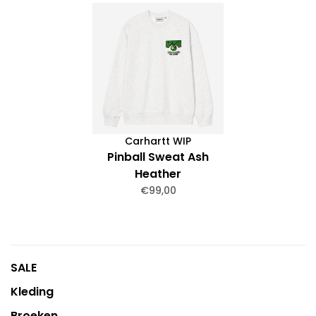
Carhartt WIP
Pinball Sweat Ash
Heather
€99,00
SALE
Kleding
Broeken