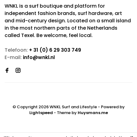
WNKL is a surf boutique and platform for
independent fashion brands, surf hardware, art
and mid-century design. Located on a small island
in the most northern parts of the Netherlands
called Texel. Be welcome, feel local.
Telefoon:
+ 31 (0) 6 29 303 749
E-mail:
info@wnkl.nl
© Copyright 2026 WNKL Surf and Lifestyle
- Powered by
Lightspeed
- Theme by
Huysmans.me