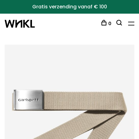
Gratis verzending vanaf € 100
0