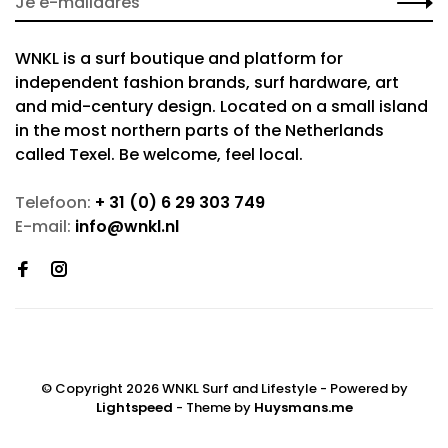
WNKL is a surf boutique and platform for
independent fashion brands, surf hardware, art
and mid-century design. Located on a small island
in the most northern parts of the Netherlands
called Texel. Be welcome, feel local.
Telefoon:
+ 31 (0) 6 29 303 749
E-mail:
info@wnkl.nl
© Copyright 2026 WNKL Surf and Lifestyle
- Powered by
Lightspeed
- Theme by
Huysmans.me