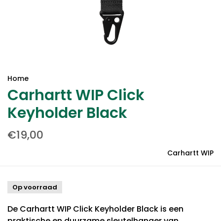
Home
Carhartt WIP Click
Keyholder Black
€19,00
Carhartt WIP
Op voorraad
De Carhartt WIP Click Keyholder Black is een
praktische en duurzame sleutelhanger van