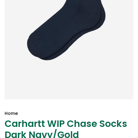
Home
Carhartt WIP Chase Socks
Dark Navy/Gold