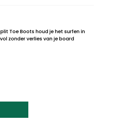
it Toe Boots houd je het surfen in
l zonder verlies van je board