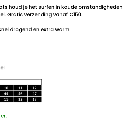
ots houd je het surfen in koude omstandigheden
oel. Gratis verzending vanaf €150.
snel drogend en extra warm
el
er.