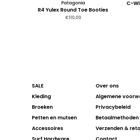
Patagonia
C-Wi
R4 Yulex Round Toe Booties
€110,00
SALE
Over ons
Kleding
Algemene voorw
Broeken
Privacybeleid
Petten en mutsen
Betaalmethoden
Accessoires
Verzenden & ret
Surf Hardware
Contact