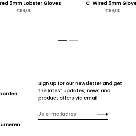
red 5mm Lobster Gloves
C-Wired 5mm Glov
€66,00
€66,00
1
2
Sign up for our newsletter and get
the latest updates, news and
aarden
product offers via email
ourneren