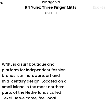
es
Patagonia
R4 Yulex Three Finger Mitts
Eco-L
€90,00
WNKL is a surf boutique and
platform for independent fashion
brands, surf hardware, art and
mid-century design. Located on a
small island in the most northern
parts of the Netherlands called
Texel. Be welcome, feel local.