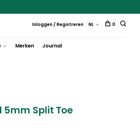
Inloggen / Registreren
NL
0
e
Merken
Journal
 5mm Split Toe