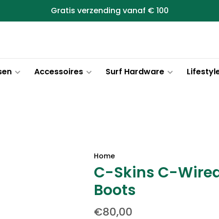
Gratis verzending vanaf € 100
sen
Accessoires
Surf Hardware
Lifestyl
Home
C-Skins C-Wired
Boots
€80,00