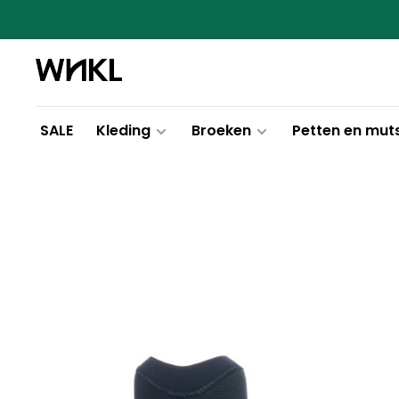
SALE
Kleding
Broeken
Petten en mut