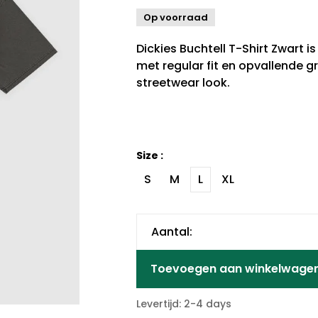
Op voorraad
Dickies Buchtell T-Shirt Zwart 
met regular fit en opvallende g
streetwear look.
Size :
S
M
L
XL
Aantal:
Toevoegen aan winkelwage
Levertijd: 2-4 days