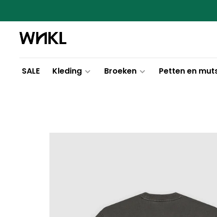
SALE
Kleding
Broeken
Petten en mut