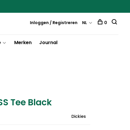
Inloggen / Registreren
NL
0
e
Merken
Journal
SS Tee Black
Dickies