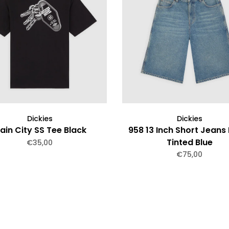
Dickies
Dickies
lain City SS Tee Black
958 13 Inch Short Jeans
Tinted Blue
€35,00
€75,00