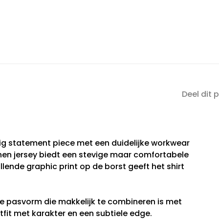
Deel dit 
htig statement piece met een duidelijke workwear
nen jersey biedt een stevige maar comfortabele
llende graphic print op de borst geeft het shirt
de pasvorm die makkelijk te combineren is met
tfit met karakter en een subtiele edge.