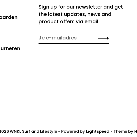
Sign up for our newsletter and get
the latest updates, news and
aarden
product offers via email
ourneren
2026 WNKL Surf and Lifestyle
- Powered by
Lightspeed
- Theme by
H