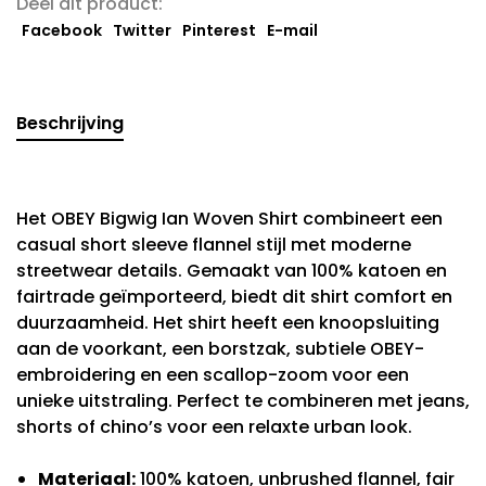
Deel dit product:
Facebook
Twitter
Pinterest
E-mail
Beschrijving
Het OBEY Bigwig Ian Woven Shirt combineert een
casual short sleeve flannel stijl met moderne
streetwear details. Gemaakt van 100% katoen en
fairtrade geïmporteerd, biedt dit shirt comfort en
duurzaamheid. Het shirt heeft een knoopsluiting
aan de voorkant, een borstzak, subtiele OBEY-
embroidering en een scallop-zoom voor een
unieke uitstraling. Perfect te combineren met jeans,
shorts of chino’s voor een relaxte urban look.
Materiaal:
100% katoen, unbrushed flannel, fair