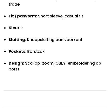
trade
Fit / pasvorm:
Short sleeve, casual fit
Kleur:
-
Sluiting:
Knoopsluiting aan voorkant
Pockets:
Borstzak
Design:
Scallop-zoom, OBEY-embroidering op
borst