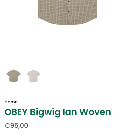
Home
OBEY Bigwig Ian Woven
€95,00