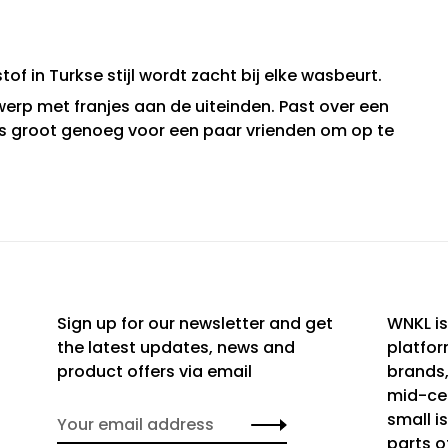
of in Turkse stijl wordt zacht bij elke wasbeurt.
erp met franjes aan de uiteinden. Past over een
 is groot genoeg voor een paar vrienden om op te
Sign up for our newsletter and get
WNKL is
the latest updates, news and
platfor
product offers via email
brands,
mid-cen
small i
parts o