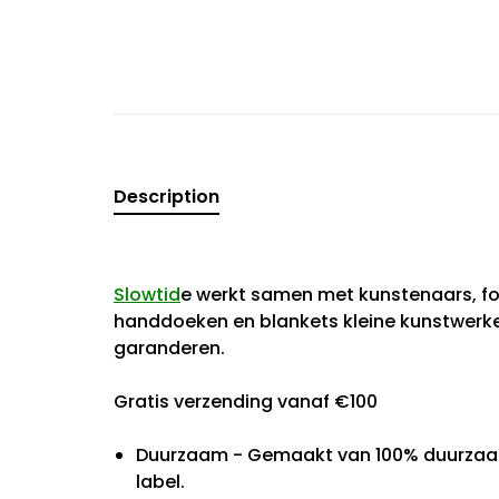
Description
Slowtid
e werkt samen met kunstenaars, f
handdoeken en blankets kleine kunstwerke
garanderen.
Gratis verzending vanaf €100
Duurzaam - Gemaakt van 100% duurzaam
label.