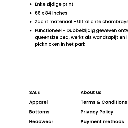
Enkelzijdige print
66 x 84 inches
Zacht materiaal - Ultralichte chambrayst
Functioneel - Dubbelzijdig geweven ontw
queensize bed, werkt als wandtapijt en
picknicken in het park.
SALE
About us
Apparel
Terms & Conditions
Bottoms
Privacy Policy
Headwear
Payment methods