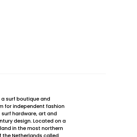
 a surf boutique and
m for independent fashion
 surf hardware, art and
tury design. Located on a
sland in the most northern
f the Netherlands called