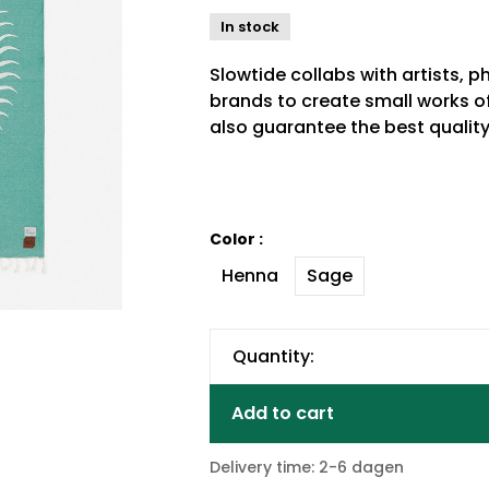
In stock
Slowtide collabs with artists, 
brands to create small works o
also guarantee the best quality
Color :
Henna
Sage
Quantity:
Add to cart
Delivery time: 2-6 dagen