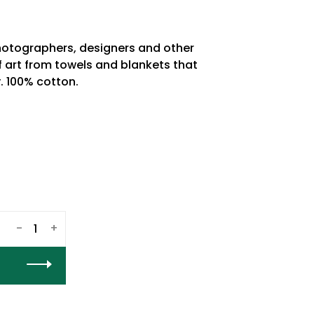
photographers, designers and other
f art from towels and blankets that
. 100% cotton.
-
+